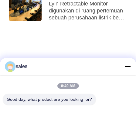
Lyln Retractable Monitor
digunakan di ruang pertemuan
sebuah perusahaan listrik besar
di Manila, Filipina.
sales
8:40 AM
Good day, what product are you looking for?