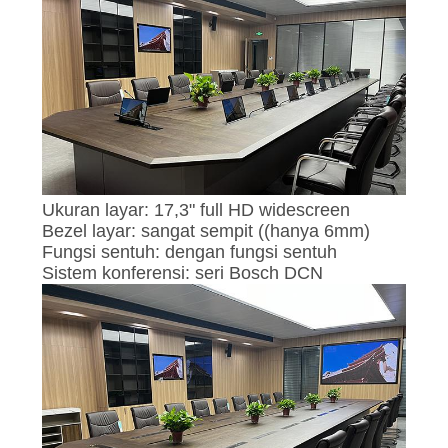
SITEMAP
KEBIJAKAN
PRIVASI
Ukuran layar: 17,3" full HD widescreen
Bezel layar: sangat sempit ((hanya 6mm)
Fungsi sentuh: dengan fungsi sentuh
Sistem konferensi: seri Bosch DCN