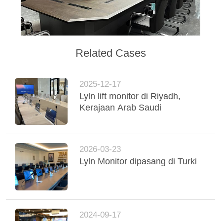
Related Cases
2025-12-17
Lyln lift monitor di Riyadh,
Kerajaan Arab Saudi
2026-03-23
Lyln Monitor dipasang di Turki
2024-09-17