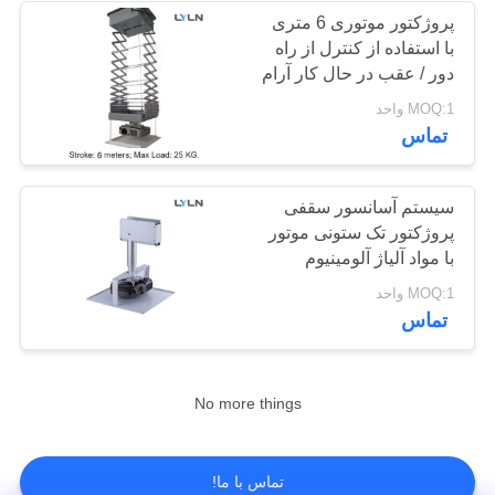
پروژکتور موتوری 6 متری
با استفاده از کنترل از راه
دور / عقب در حال کار آرام
است
MOQ:1 واحد
تماس
سیستم آسانسور سقفی
پروژکتور تک ستونی موتور
با مواد آلیاژ آلومینیوم
MOQ:1 واحد
تماس
No more things
تماس با ما!