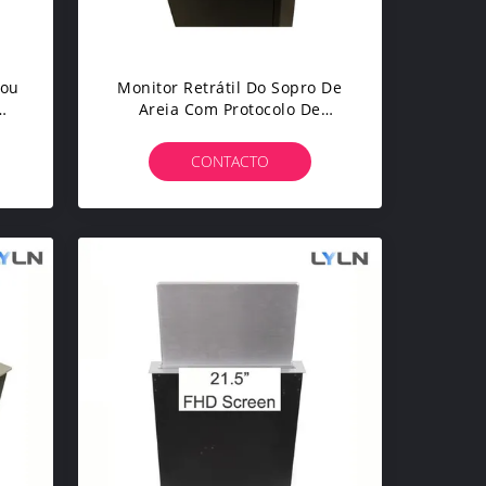
zou
Monitor Retrátil Do Sopro De
Areia Com Protocolo De
De
Comunicação RS232/485
CONTACTO