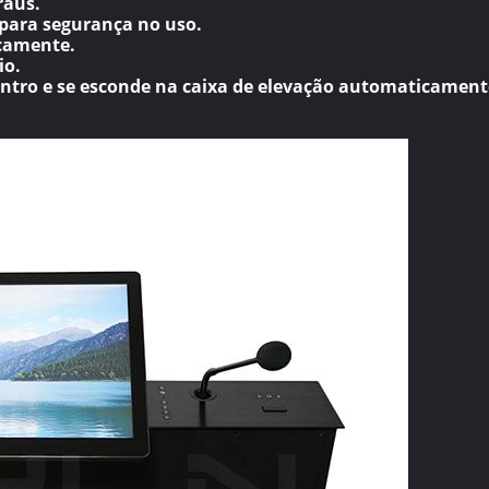
raus.
para segurança no uso.
icamente.
io.
entro e se esconde na caixa de elevação automaticamen