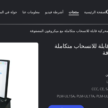
الصفحة الرئيسية
منتجات
أشرطة فيديو
معلومات عنا
جولة في الم
قابلة للانسحاب متكاملة
ة
ن
CCC, CE, 
PLM-UL15A، PLM-UL17A، PLM-U