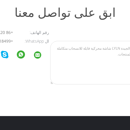
ابق على تواصل معنا
رقم الهاتف:
+86 20 85640049
ال WhatsApp:
+8613711018499