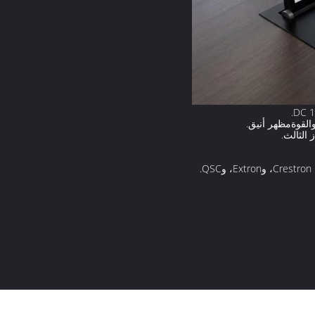
القوة
مظهر أنيق.
.