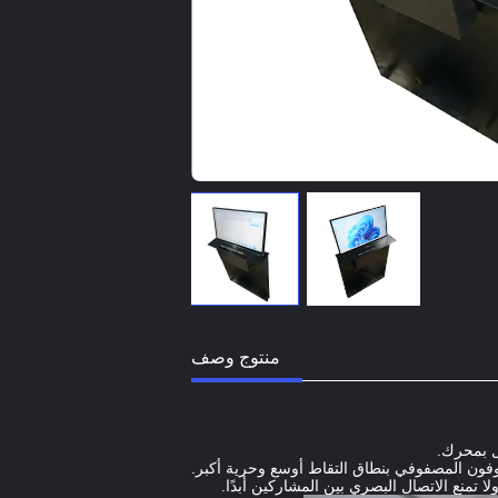
منتوج وصف
 بمحرك.
روفون المصفوفي بنطاق التقاط أوسع وحرية أكبر.
تمنع الاتصال البصري بين المشاركين أبدًا.