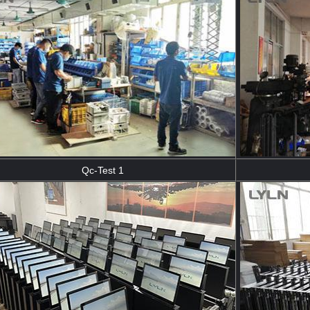
Qc-Test 1