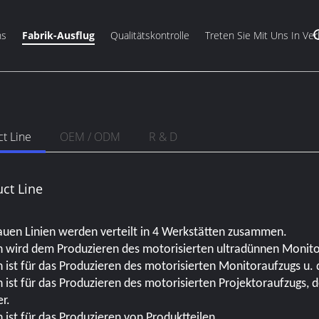
ns
Fabrik-Ausflug
Qualitätskontrolle
Treten Sie Mit Uns In Ve
t Line
OEM / ODM
R & D
ct Line
auen Linien werden verteilt in 4 Werkstätten zusammen.
n wird dem Produzieren des motorisierten ultradünnen Monito
 ist für das Produzieren des motorisierten Monitoraufzugs u. 
 ist für das Produzieren des motorisierten Projektoraufzugs,
r.
 ist für das Produzieren von Produktteilen.