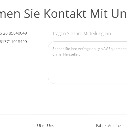
en Sie Kontakt Mit Un
6 20 85640049
Tragen Sie Ihre Mitteilung ein
613711018499
Über Uns
Fabrik-Ausflug