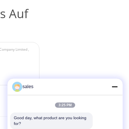
s Auf
sales
3:25 PM
Good day, what product are you looking 
for?
Kontakt