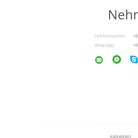
Nehm
Telefonnummer:
+8
WhatsApp:
+8
Kategorien