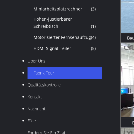
Miniarbeitsplatzrechner
(3)
Höhen-justierbarer
Schreibtisch
(1)
Motorisierter Fernsehaufzug
(4)
Bau
HDMI-Signal-Teiler
(5)
Über Uns
Fabrik Tour
Qualitätskontrolle
Kontakt
Nachricht
Fälle
Fordern Sie Ein Zitat