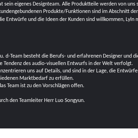
at sein eigenes Designteam. Alle Produktteile werden von uns 
kundengebundenen Produkte/Funktionen sind im Abschnitt der 
ie Entwürfe und die Ideen der Kunden sind willkommen, Lyln m
D
 u. d-Team besteht die Berufs- und erfahrenen Designer und di
e Tendenz des audio-visuellen Entwurfs in der Welt verfolgt.
nzentrieren uns auf Details, und sind in der Lage, die Entwürfe 
iedenen Marktbedarf zu erfüllen.
as Team ist zu den Vorschlägen offen.
urch den Teamleiter Herr Luo Songyun.