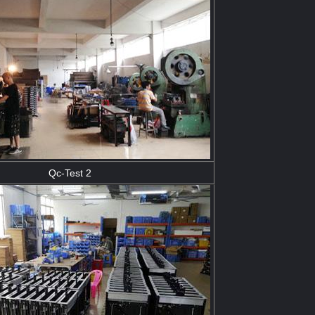
Qc-Test 2