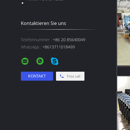
Kontaktieren Sie uns
Telefonnummer :
+86 20 85640049
WhatsApp :
+8613711018499
Free call