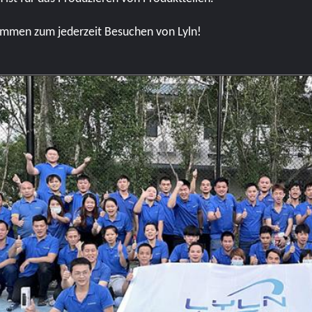
ommen zum jederzeit Besuchen von Lyln!