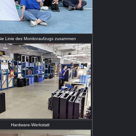
ie Linie des Monitoraufzugs zusammen
Hardware-Werkstatt