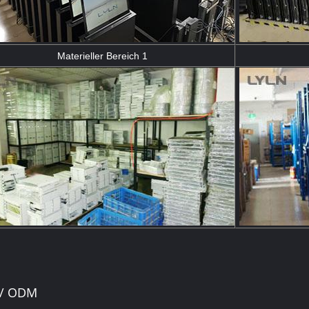
Materieller Bereich 1
/ ODM