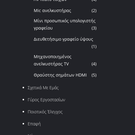
Mic ανελκυστήρας
(2)
Μίνι προσωπικός υπολογιστής
γραφείου
(3)
Διευθετήσιμο γραφείο ύψους
(1)
Μηχανοποιημένος
ανελκυστήρας TV
(4)
Θραύστης σημάτων HDMI
(5)
Σχετικά Με Εμάς
Γύρος Εργοστασίων
Ποιοτικός Έλεγχος
Επαφή