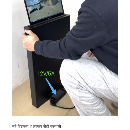
का
अनुरोध
करें
साइटमैप
गोपनीयता
नीति
नई विशेषता 2:
टक्कर रोधी प्रणाली