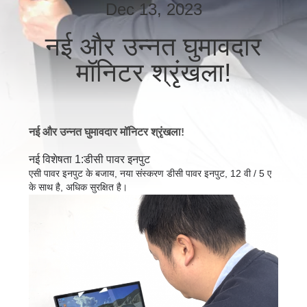
भ्रमण
Dec 13, 2023
नई और उन्नत घुमावदार
गुणवत्ता
मॉनिटर श्रृंखला!
नियंत्रण
संपर्क
नई और उन्नत घुमावदार मॉनिटर श्रृंखला!
करें
नई विशेषता 1:
डीसी पावर इनपुट
एसी पावर इनपुट के बजाय, नया संस्करण डीसी पावर इनपुट, 12 वी / 5 ए
समाचार
के साथ है, अधिक सुरक्षित है।
मामलों
एक
उद्धरण