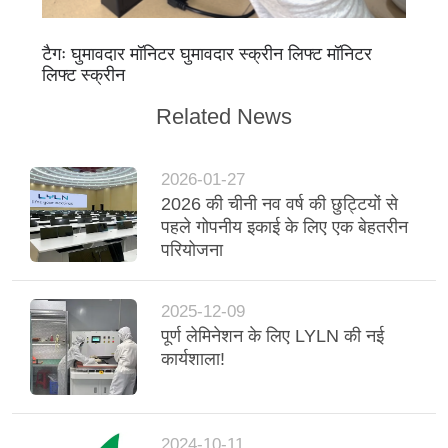
टैगः घुमावदार मॉनिटर घुमावदार स्क्रीन लिफ्ट मॉनिटर
लिफ्ट स्क्रीन
Related News
2026-01-27
2026 की चीनी नव वर्ष की छुट्टियों से
पहले गोपनीय इकाई के लिए एक बेहतरीन
परियोजना
2025-12-09
पूर्ण लेमिनेशन के लिए LYLN की नई
कार्यशाला!
2024-10-11