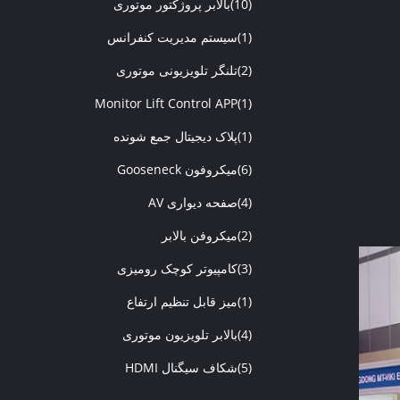
(10)
بالابر پروژکتور موتوری
(1)
سیستم مدیریت کنفرانس
(2)
تلنگر تلویزیونی موتوری
Monitor Lift Control APP
(1)
(1)
پلاک دیجیتال جمع شونده
(6)
میکروفون Gooseneck
(4)
صفحه دیواری AV
(2)
میکروفن بالابر
(3)
کامپیوتر کوچک رومیزی
(1)
میز قابل تنظیم ارتفاع
(4)
بالابر تلویزیون موتوری
(5)
شکاف سیگنال HDMI