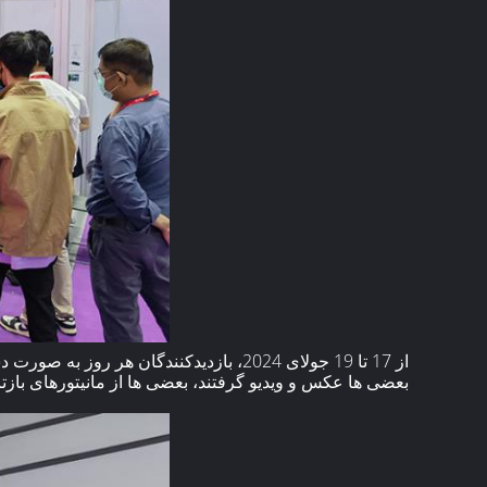
از 17 تا 19 جولای 2024، بازدیدکنندگان هر روز به صورت دسته جمعی به غرفه ی "لیلن" می آمدند.
بعضی ها عکس و ویدیو گرفتند، بعضی ها از مانیتورهای بازتا