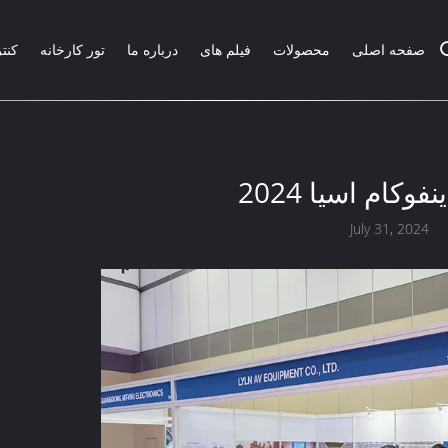
صفحه اصلی
محصولات
فیلم های
درباره ما
تور کارخانه
کنت
فوکام اسيا 2024
July 31, 2024