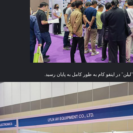
ن" در اینفو کام به طور کامل به پایان رسید.