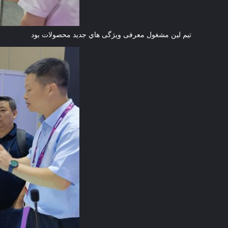
تيم لين مشغول معرفی ویژگی هاي جديد محصولات بود