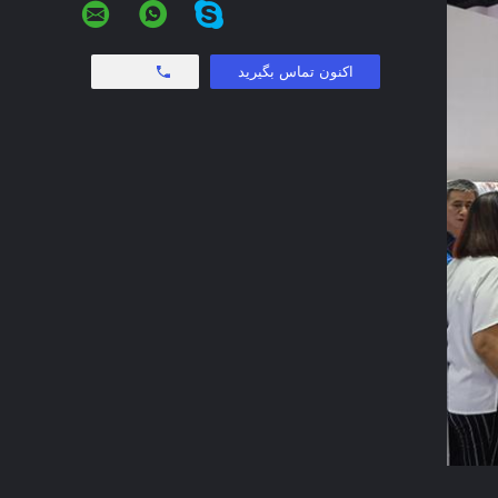
Free call