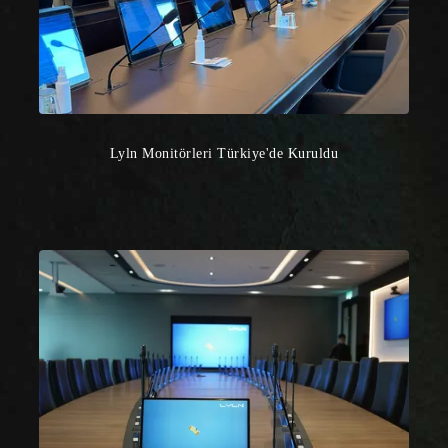
Lyln Monitörleri Türkiye'de Kuruldu