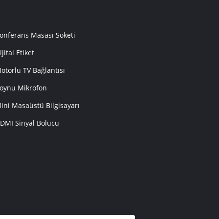
onferans Masası Soketi
ijital Etiket
otorlu TV Bağlantısı
oynu Mikrofon
ini Masaüstü Bilgisayarı
DMI Sinyal Bölücü