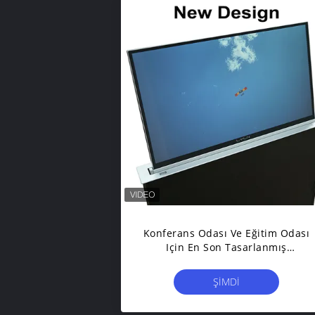
Konferans Odası Ve Eğitim Odası
Için En Son Tasarlanmış
Çekilebilir Monitörler
ŞIMDI
BAŞVURUN