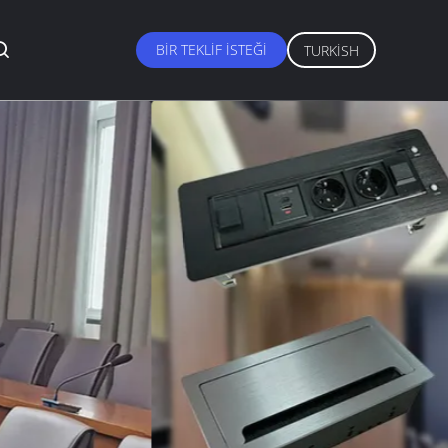
BIR TEKLIF ISTEĞI
TURKISH