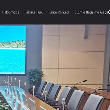
Hakkımızda
Fabrika Turu
Kalite Kontrol
Bizimle Iletişime Geçin