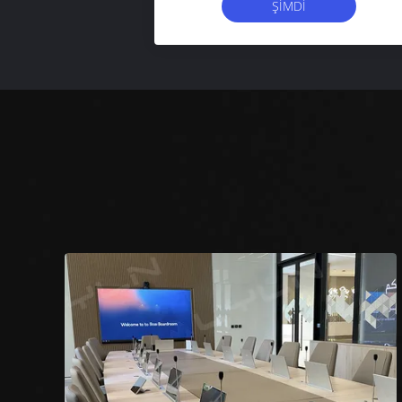
ŞIMDI
BAŞVURUN