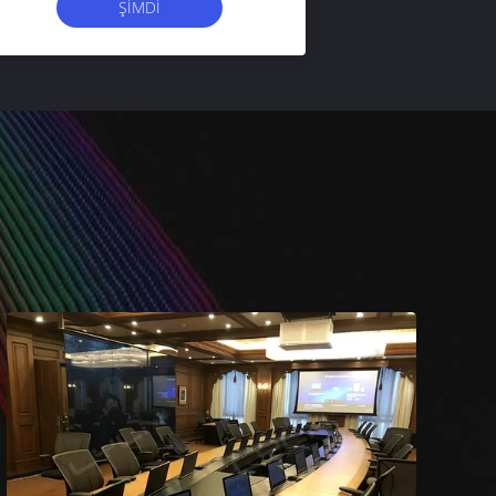
ŞIMDI
BAŞVURUN