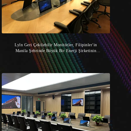
Lyln Geri Çekilebilir Monitörler, Filipinler'in
Manila Şehrinde Büyük Bir Enerji Şirketinin
Toplantı Odasında Kullanılmaktadır.