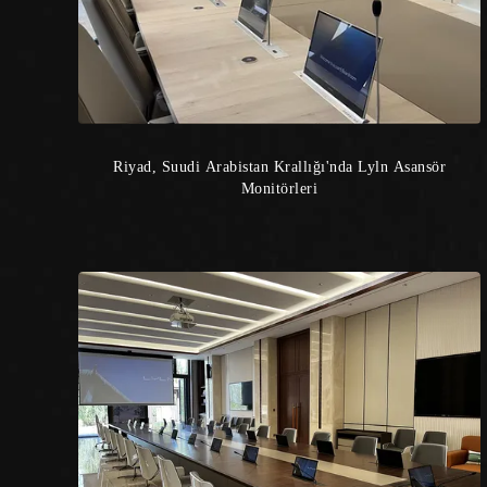
Riyad, Suudi Arabistan Krallığı'nda Lyln Asansör
Monitörleri