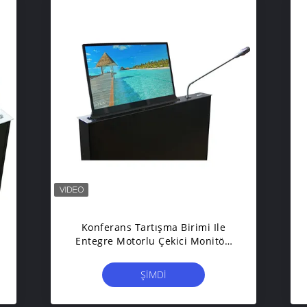
Konferans Tartışma Birimi Ile
Entegre Motorlu Çekici Monitör,
Mikrofon Çekici
ŞIMDI
BAŞVURUN