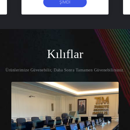
ŞIMDI
BAŞVURUN
Kılıflar
Ürünlerimize Güvenebilir, Daha Sonra Tamamen Güvenebilirsiniz.