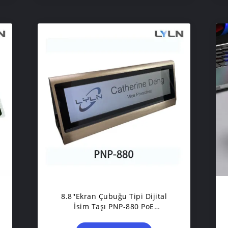
8.8''Ekran Çubuğu Tipi Dijital
İsim Taşı PNP-880 PoE
Tarafından Güçlendirilmiş Ve
Yönetilen