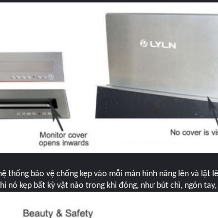
 hệ thống bảo vệ chống kẹp vào mỗi màn hình nâng lên và lật l
hi nó kẹp bất kỳ vật nào trong khi đóng, như bút chì, ngón tay, 