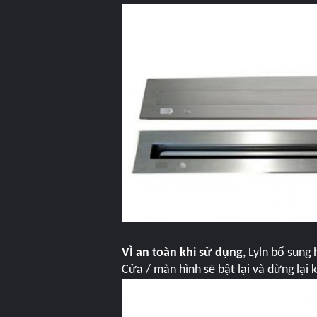
VÌ an toàn khi sử dụng
, Lyln bổ sung
Cửa / màn hình sẽ bật lại và dừng lại k