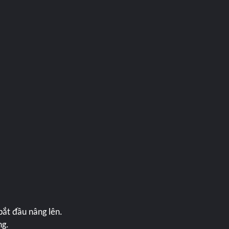
bắt đầu nâng lên.
ng.