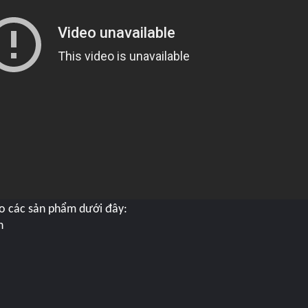
o các sản phẩm dưới đây:
h