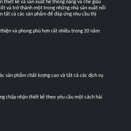
 thiết kế và sản xuất hệ thống nâng và che giấu
tốt và trở thành một trong những nhà sản xuất nổi
iển tất cả các sản phẩm để đáp ứng nhu cầu thị
 thiện và phong phú hơn rất nhiều trong 20 năm
ác sản phẩm chất lượng cao và tất cả các dịch vụ
ng chấp nhận thiết kế theo yêu cầu một cách hài