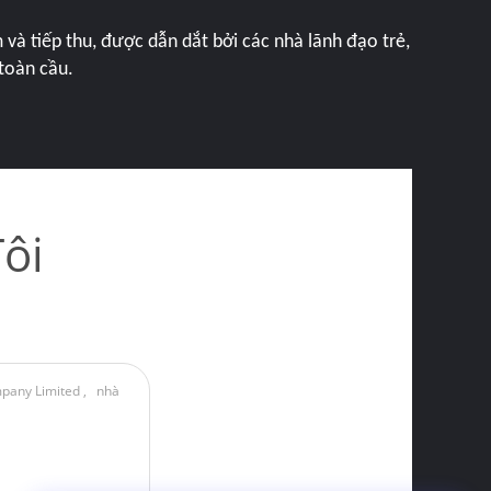
và tiếp thu, được dẫn dắt bởi các nhà lãnh đạo trẻ,
toàn cầu.
ôi