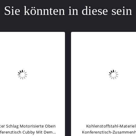
Sie könnten in diese sein
hluss Mit
Motorisierte
gerät Für
Konferenztischsteckdose Mit