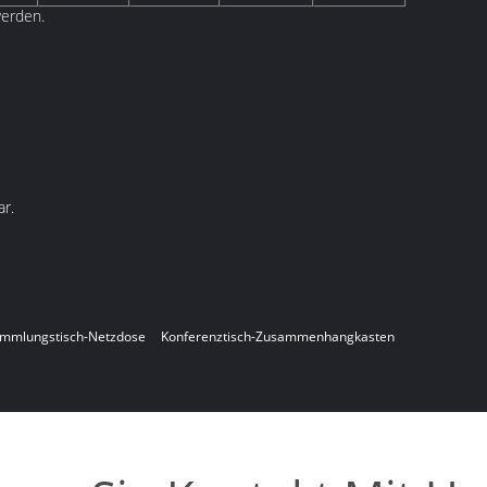
erden.
r.
mmlungstisch-Netzdose
Konferenztisch-Zusammenhangkasten