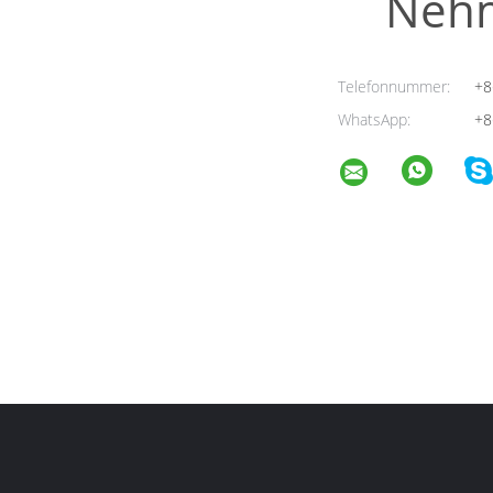
Nehm
Telefonnummer:
+8
WhatsApp:
+8