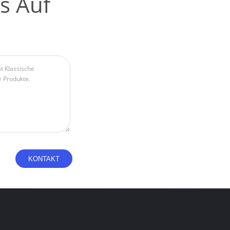
s Auf