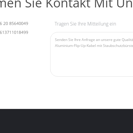
en Sie Kontakt Mit Un
6 20 85640049
Tragen Sie Ihre Mitteilung ein
613711018499