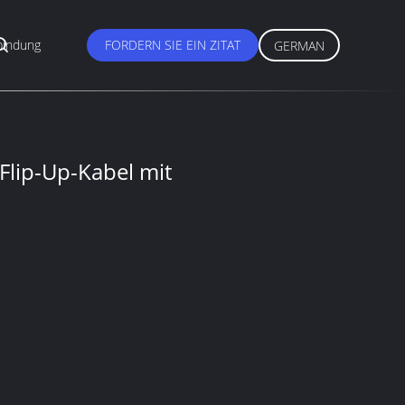
bindung
FORDERN SIE EIN ZITAT
GERMAN
Flip-Up-Kabel mit