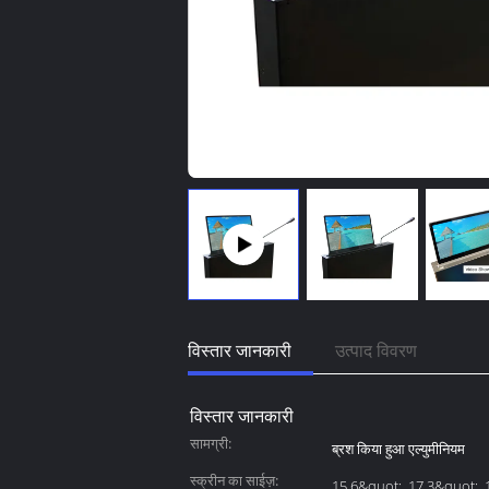
विस्तार जानकारी
उत्पाद विवरण
विस्तार जानकारी
सामग्री:
ब्रश किया हुआ एल्युमीनियम
स्क्रीन का साईज़:
15.6&quot;, 17.3&quot;, 