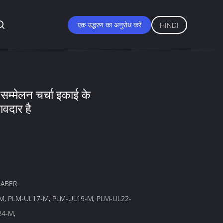
एक उद्धरण का अनुरोध करें
HINDI
सम्मेलन चर्चा इकाई के
वदार है
SABER
M, PLM-UL17-M, PLM-UL19-M, PLM-UL22-
24-M,