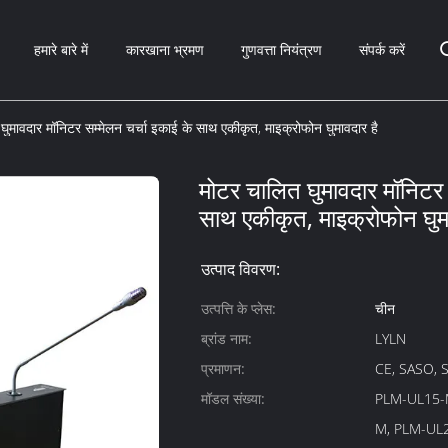
हमारे बारे में
कारखाना भ्रमण
गुणवत्ता नियंत्रण
संपर्क करें
घुमावदार मॉनिटर सम्मेलन चर्चा इकाई के साथ एकीकृत, माइक्रोफोन घुमावदार है
मोटर चालित घुमावदार मॉनिटर 
साथ एकीकृत, माइक्रोफोन घुमा
उत्पाद विवरण:
उत्पत्ति के प्लेस:
चीन
ब्रांड नाम:
LYLN
प्रमाणन:
CE, SASO, 
मॉडल संख्या:
PLM-UL15-
M, PLM-UL