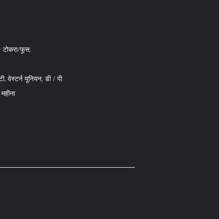
 + टोकरा/फूस;
ी, वेस्टर्न यूनियन, डी / पी
 महीना