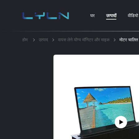
घर
उत्पादों
वीडियो
होम
उत्पाद
वापस लेने योग्य मॉनिटर और माइक
मोटर चालित 