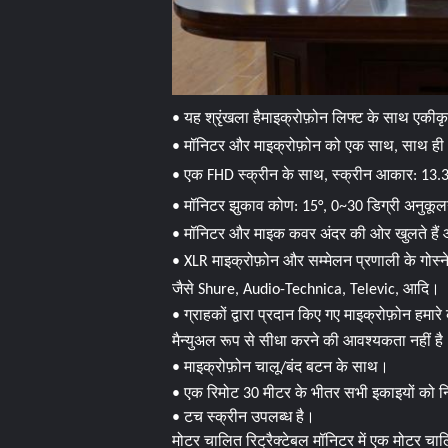
• यह श्रृंखला है
माइक्रोफ़ोन लिफ्ट के साथ एकीक
• मॉनिटर और माइक्रो
फ़ोन को एक साथ, साथ ही
• एक FHD स्क्रीन के साथ, स्क्रीन आकार: 13.3
• मॉनिटर झुकाव कोण: 15
°, 0~30 डिग्री अनुकूल
• मॉनिटर और माइक कवर अंदर की ओर खुलते हैं और
•
XLR माइक्रोफ़ोन और सम्मेलन प्रणाली के गोस्
जैसे Shure, Audio-Technica, Televic, आदि।
• ग्राहकों द्वारा प्रदान किए गए माइक्रोफ़ोन हमारे का
मैन्युअल रूप से सीधा करने की आवश्यकता नहीं है
• माइक्रोफ़ोन चालू/बंद बटन के साथ।
​• एक रिमोट 30 मीटर के भीतर सभी इकाइयों को 
​• टच स्क्रीन उपलब्ध है।
मोटर चालित रिट्रैक्टेबल मॉनिटर में एक मोटर च