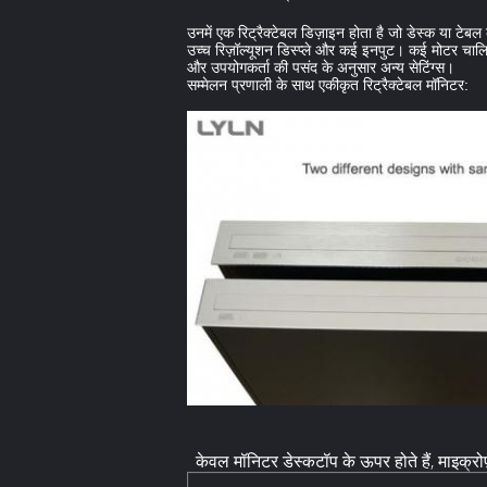
उनमें एक रिट्रैक्टेबल डिज़ाइन होता है जो डेस्क या टेबल
उच्च रिज़ॉल्यूशन डिस्प्ले और कई इनपुट। कई मोटर चालि
और उपयोगकर्ता की पसंद के अनुसार अन्य सेटिंग्स।
सम्मेलन प्रणाली के साथ एकीकृत रिट्रैक्टेबल मॉनिटर:
केवल मॉनिटर डेस्कटॉप के ऊपर होते हैं, माइक्रोफ