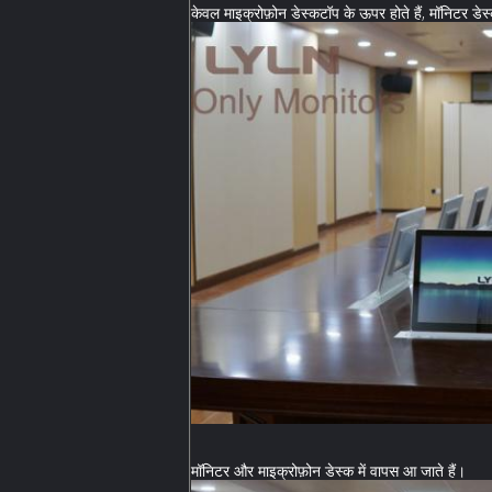
केवल माइक्रोफ़ोन डेस्कटॉप के ऊपर होते हैं, मॉनिटर डेस्
मॉनिटर और माइक्रोफ़ोन डेस्क में वापस आ जाते हैं।