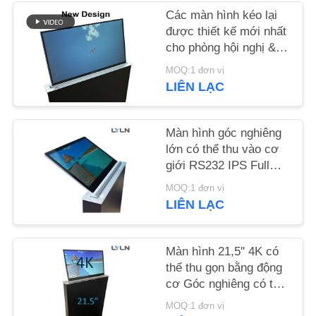
TÔI
Các màn hình kéo lại
được thiết kế mới nhất
cho phòng hội nghị &
TIN
phòng đào tạo
MOQ:1 đơn vị
TỨC
LIÊN LẠC
CÁC
Màn hình góc nghiêng
TRƯỜNG
lớn có thể thu vào cơ
HỢP
giới RS232 IPS Full
View dày 1,8mm
MOQ:1 đơn vị
LIÊN LẠC
YÊU
CẦU
Màn hình 21,5'' 4K có
BÁO
thể thu gọn bằng động
GIÁ
cơ Góc nghiêng có thể
điều chỉnh
MOQ:1 đơn vị